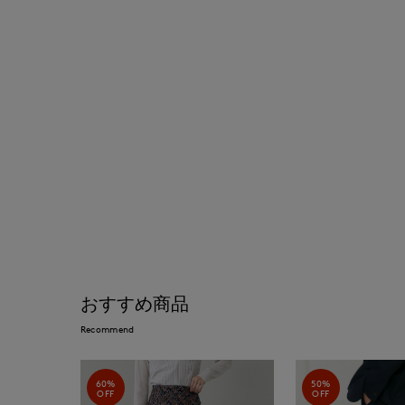
おすすめ商品
Recommend
60%
50%
OFF
OFF