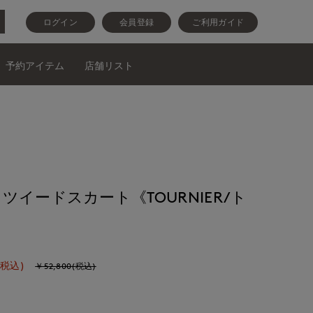
ログイン
会員登録
ご利用ガイド
予約アイテム
店舗リスト
イードスカート《TOURNIER/ト
(税込)
￥52,800(税込)