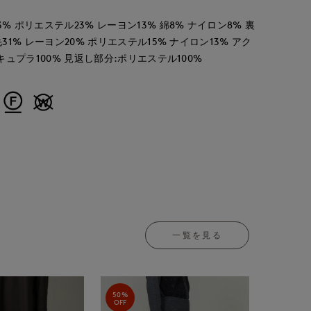
3% ポリエステル23% レーヨン13% 綿8% ナイロン8% 裏
毛31% レーヨン20% ポリエステル15% ナイロン13% アク
:キュプラ100% 見返し部分:ポリエステル100%
一覧を見る
50%
OFF