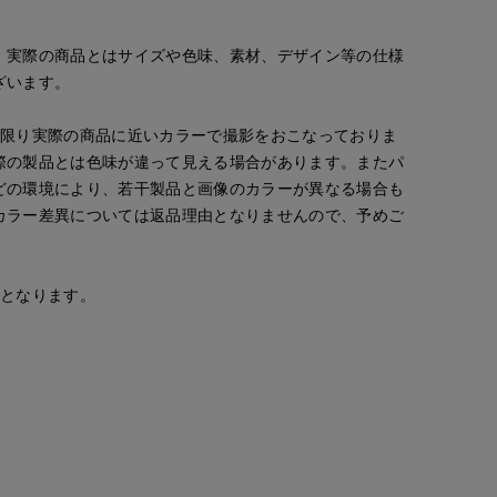
。実際の商品とはサイズや色味、素材、デザイン等の仕様
ざいます。
な限り実際の商品に近いカラーで撮影をおこなっておりま
際の製品とは色味が違って見える場合があります。またパ
どの環境により、若干製品と画像のカラーが異なる場合も
カラー差異については返品理由となりませんので、予めご
安となります。