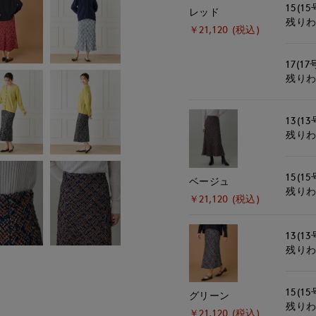
15(15
レッド
残り
￥21,120 (税込)
17(17
残り
13(13
残り
15(15
ベージュ
残り
￥21,120 (税込)
13(13
残り
15(15
グリーン
残り
￥21,120 (税込)