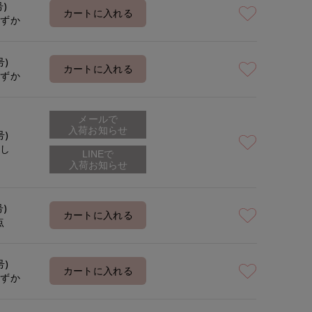
号)
カートに入れる
わずか
号)
カートに入れる
わずか
メールで
入荷お知らせ
号)
なし
号)
カートに入れる
点
号)
カートに入れる
わずか