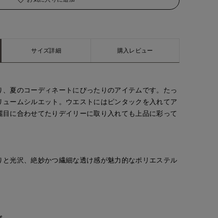
サイズ詳細
購入レビュー
り、夏のコーディネートにぴったりのアイテムです。たっ
リュームシルエット。ウエストにはピンタックを入れてア
麗目に合わせてたりデイリーに取り入れても上品に彩って
りと光沢、絶妙かつ繊細な透け感が魅力的なポリエステル