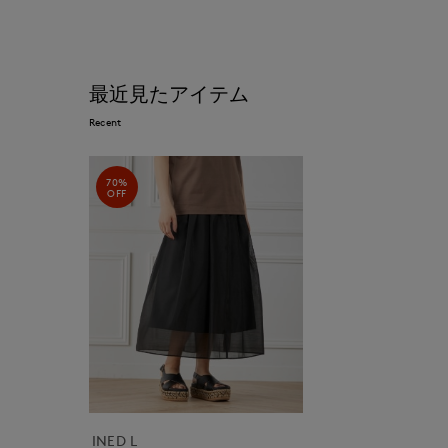
最近見たアイテム
Recent
70%
OFF
INED L