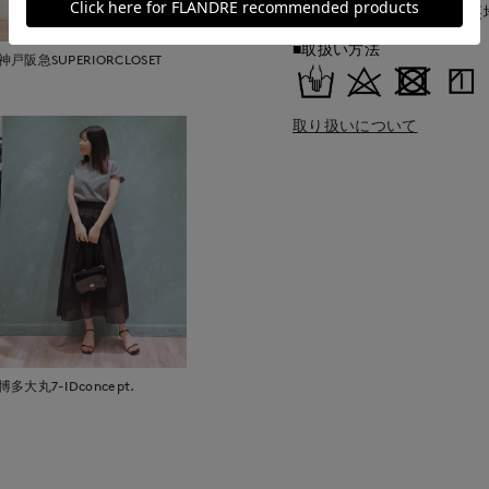
表地:ポリエステル100% 裏
■取扱い方法
神戸阪急SUPERIORCLOSET
取り扱いについて
博多大丸7-IDconcept.