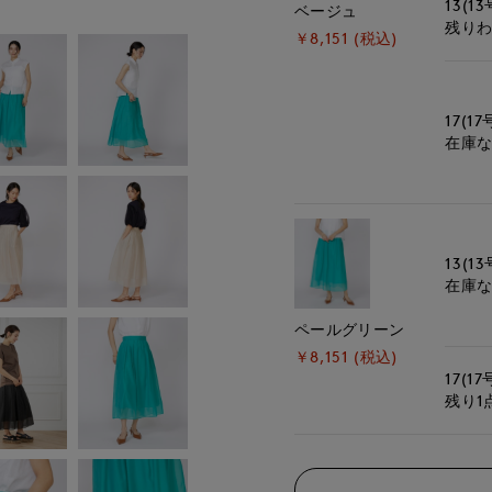
13(13
ベージュ
残り
￥8,151 (税込)
17(17
在庫
13(13
在庫
ペールグリーン
￥8,151 (税込)
17(17
残り1