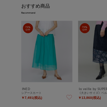
おすすめ商品
Recommend
70%
70%
OFF
OFF
INED
la veille by SUP
シアースカート
《大きいサイズ》ベ
￥7,491(税込)
￥13,860(税込)