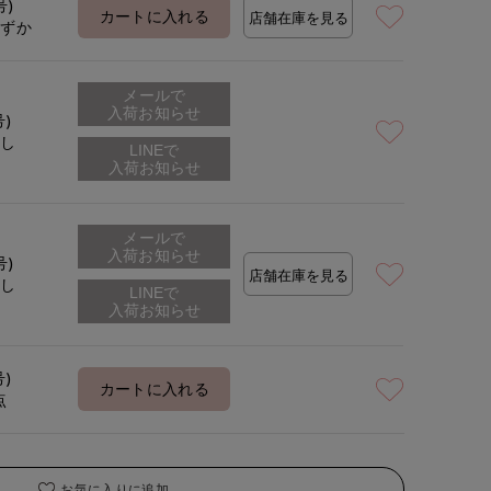
号)
カートに入れる
店舗在庫を見る
わずか
メールで
入荷お知らせ
号)
なし
メールで
入荷お知らせ
号)
店舗在庫を見る
なし
号)
カートに入れる
点
お気に入りに追加