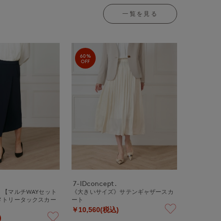
一覧を見る
60%
OFF
7-IDconcept.
【マルチWAYセット
《大きいサイズ》サテンギャザースカ
メトリータックスカー
ート
￥10,560(税込)
)