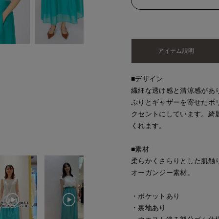
アイテム説明
■デザイン
繊細な透け感と清涼感があ
ぷりとギャザーを寄せたボ
クセントにしています。綺
くれます。
■素材
柔らかくさらりとした肌触
オーガンジー素材。
・ポケットあり
・裏地あり