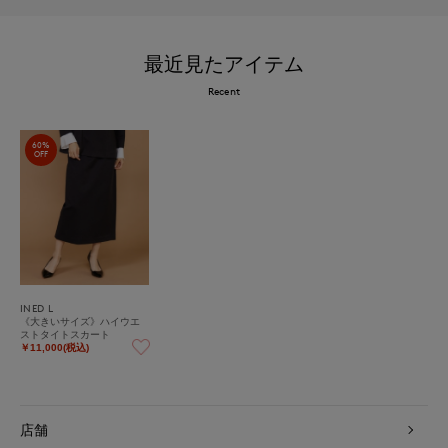
最近見たアイテム
Recent
60%
OFF
INED L
《大きいサイズ》ハイウエ
ストタイトスカート
￥11,000(税込)
店舗