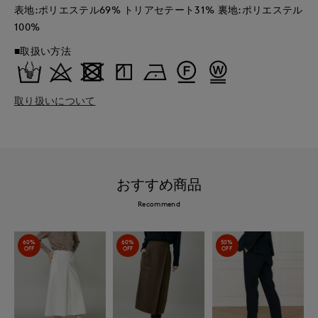
表地:ポリエステル69% トリアセテート31% 裏地:ポリエステル
100%
■取扱い方法
取り扱いについて
おすすめ商品
Recommend
60%
60%
50%
OFF
OFF
OFF