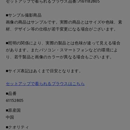
セットアップで着られるブラウス品番:7161182805
■サンプル撮影商品
画像の商品はサンプルです。実際の商品とはサイズや色味、素
材、デザイン等の仕様が若干変更になる場合がございます。
■照明の関係により、実際の製品とは色味が違って見える場合
があります。またパソコン・スマートフォンなどの環境によ
り、若干製品と画像のカラーが異なる場合もございます。
■サイズ表記はあくまで目安となります。
セットアップで着られるブラウスはこちら
■品番
61152805
■原産国
中国
■クオリティ