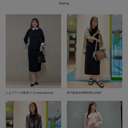
Styling
たまプラーザ東急I.T.'S.international
神戸阪急SUPERIORCLOSET