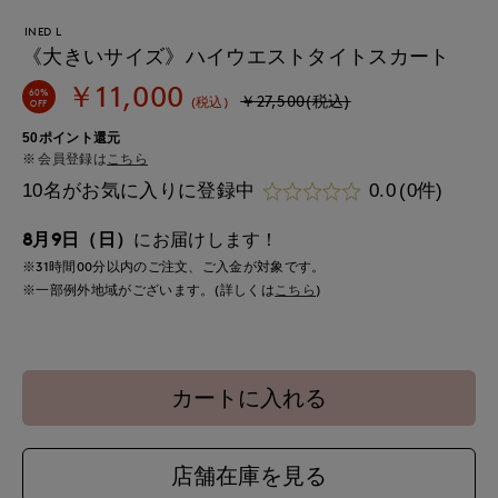
INED L
《大きいサイズ》ハイウエストタイトスカート
￥11,000
60%
￥27,500(税込)
(税込)
OFF
50ポイント還元
会員登録は
こちら
10名がお気に入りに登録中
0.0
(0件)
8月9日（日）
にお届けします！
※31時間
00分
以内
のご注文、ご入金が対象です。
※一部例外地域がございます。(詳しくは
こちら
)
カートに入れる
店舗在庫を見る