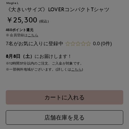
Maglie L
《大きいサイズ》LOVERコンパクトTシャツ
￥25,300
(税込)
460ポイント還元
会員登録は
こちら
7名がお気に入りに登録中
0.0
(0件)
8月8日（土）
にお届けします！
※12時間
37分
以内
のご注文、ご入金が対象です。
※一部例外地域がございます。(詳しくは
こちら
)
カートに入れる
店舗在庫を見る