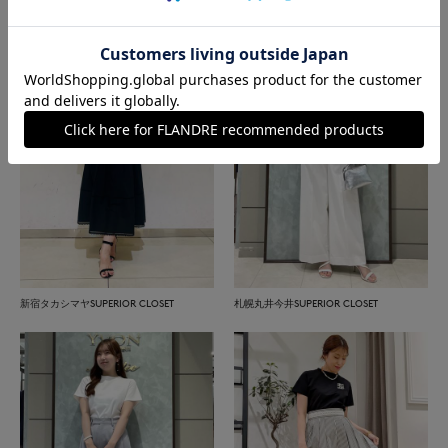
新宿タカシマヤSUPERIOR CLOSET
札幌丸井今井SUPERIOR CLOSET