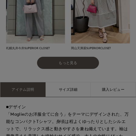
札幌丸井今井SUPERIOR CLOSET
岡山天満屋SUPERIORCLOSET
もっと見る
アイテム説明
サイズ詳細
購入レビュー
■デザイン
「Maglieのお洋服全てに合う」をテーマにデザインされた、万
能なコンパクトTシャツ。身頃は程よくゆったりとしたシルエ
ットで、リラックス感と動きやすさを兼ね備えています。袖は
華奢見えを意識した絶妙なサイズ感で、大人の女性にぴった