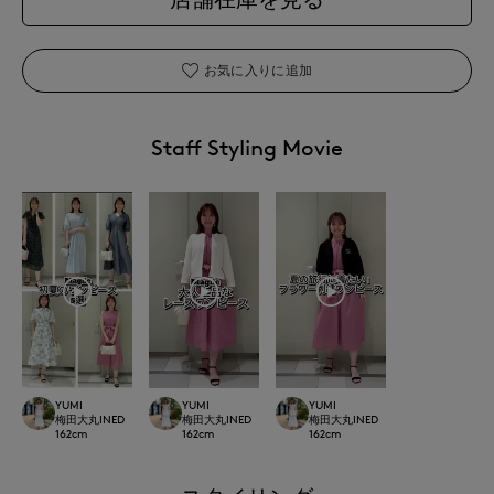
お気に入りに追加
Staff Styling Movie
YUMI
YUMI
YUMI
梅田大丸INED
梅田大丸INED
梅田大丸INED
162
cm
162
cm
162
cm