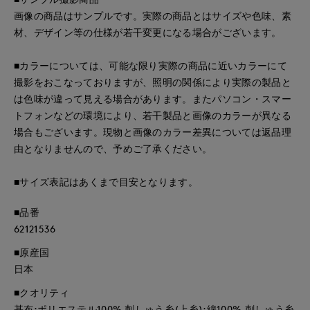
画像の商品はサンプルです。実際の商品とはサイズや色味、素
材、デザイン等の仕様が若干変更になる場合がございます。
■カラーについては、可能な限り実際の商品に近いカラーにて
撮影をおこなっておりますが、照明の関係により実際の製品と
は色味が違って見える場合があります。またパソコン・スマー
トフォンなどの環境により、若干製品と画像のカラーが異なる
場合もございます。現物と画像のカラー差異については返品理
由となりませんので、予めご了承ください。
■サイズ表記はあくまで目安となります。
■品番
62121536
■原産国
日本
■クオリティ
基布:ポリエステル100% 刺しゅう糸(上糸):綿100% 刺しゅう糸