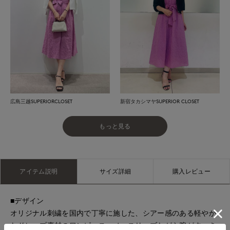
広島三越SUPERIORCLOSET
新宿タカシマヤSUPERIOR CLOSET
もっと見る
アイテム説明
サイズ詳細
購入レビュー
■デザイン
オリジナル刺繍を国内で丁寧に施した、シアー感のある軽やか
なドレープ素材のワンピース。ノースリーブながら腕がすっき