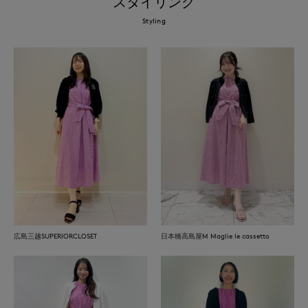
スタイリング
Styling
広島三越SUPERIORCLOSET
日本橋高島屋M Maglie le cassetto