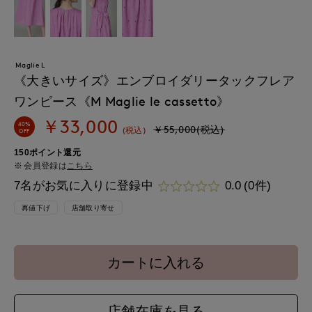
Maglie L
《大きいサイズ》エンブロイダリータックフレア
ワンピース《M Maglie le cassetto》
￥33,000
40%
￥55,000(税込)
(税込)
OFF
150ポイント還元
会員登録は
こちら
7名がお気に入りに登録中
0.0
(0件)
再値下げ
店舗取り寄せ
カートに入れる
店舗在庫を見る