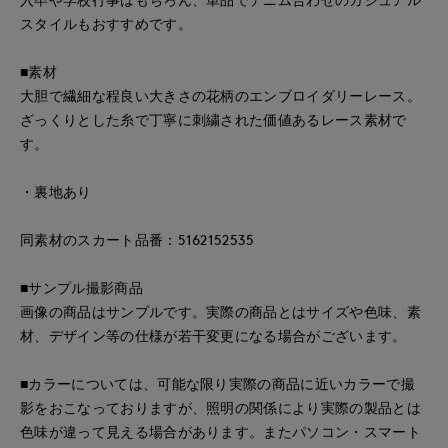
スタイルもおすすめです。
■素材
大胆で繊細な程良い大きさの花柄のエンブロイダリーレース。
ざっくりとした糸で丁寧に刺繍された価値あるレース素材で
す。
・裏地あり
同素材のスカート品番：5162152535
■サンプル撮影商品
画像の商品はサンプルです。実際の商品とはサイズや色味、素
材、デザイン等の仕様が若干変更になる場合がございます。
■カラーについては、可能な限り実際の商品に近いカラーで撮
影をおこなっておりますが、照明の関係により実際の製品とは
色味が違って見える場合があります。またパソコン・スマート