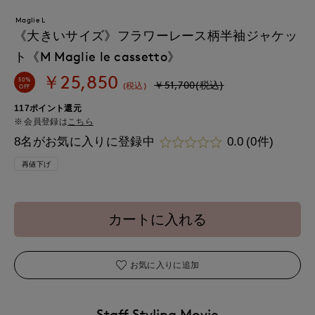
Maglie L
《大きいサイズ》フラワーレース柄半袖ジャケッ
ト《M Maglie le cassetto》
￥25,850
50%
￥51,700(税込)
(税込)
OFF
117ポイント還元
会員登録は
こちら
8名がお気に入りに登録中
0.0
(0件)
再値下げ
カートに入れる
お気に入りに追加
Staff Styling Movie