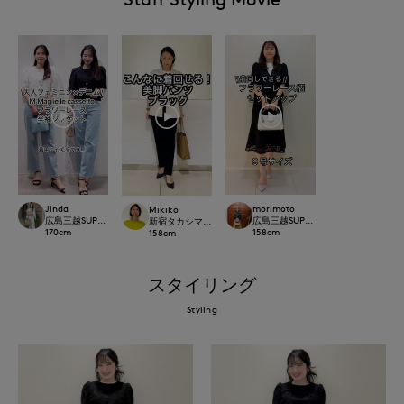
Jinda
morimoto
Mikiko
広島三越SUPERIORCLOSET
広島三越SUPERIORCLOSET
新宿タカシマヤSUPERIOR CLOSET
170
cm
158
cm
158
cm
スタイリング
Styling