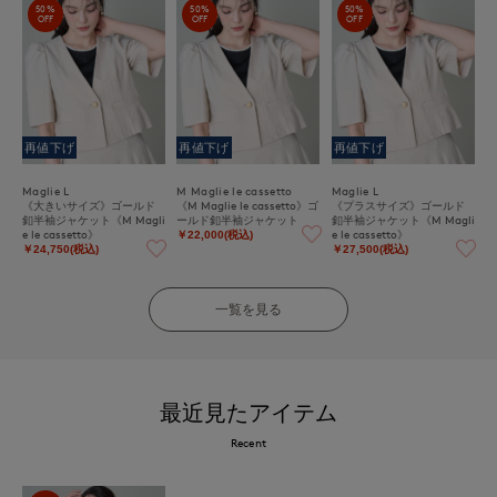
50%
50%
50%
OFF
OFF
OFF
再値下げ
再値下げ
再値下げ
Maglie L
M Maglie le cassetto
Maglie L
《大きいサイズ》ゴールド
《M Maglie le cassetto》ゴ
《プラスサイズ》ゴールド
釦半袖ジャケット《M Magli
ールド釦半袖ジャケット
釦半袖ジャケット《M Magli
e le cassetto》
e le cassetto》
￥22,000(税込)
￥24,750(税込)
￥27,500(税込)
一覧を見る
最近見たアイテム
Recent