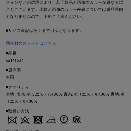
フォンなどの環境により、若干製品と画像のカラーが異なる場
合もございます。現物と画像のカラー差異については返品理由
となりませんので、予めご了承ください。
■サイズ表記はあくまで目安となります。
同素材のスカートはこちら
■品番
62141534
■原産国
中国
■クオリティ
表地: 表糸:ポリエステル100% 裏糸:ポリエステル100% 裏地:ポ
リエステル100%
■取扱い方法