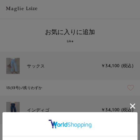
お気に入りに追加
Like
￥34,100 (税込)
サックス
13(13号)
残りわずか
￥34,100 (税込)
インディゴ
13(13号)
在庫あり