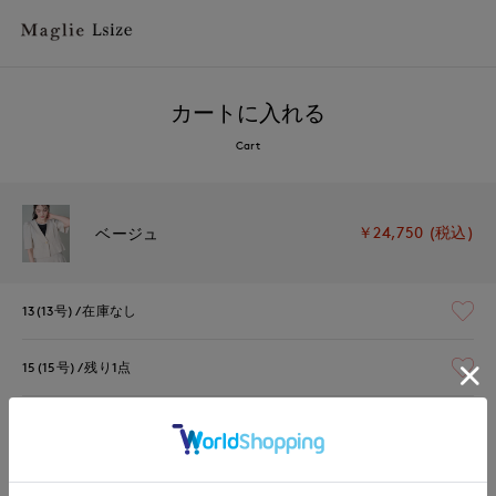
カートに入れる
Cart
￥24,750 (税込)
ベージュ
13(13号)
在庫なし
15(15号)
残り1点
17(17号)
残り1点