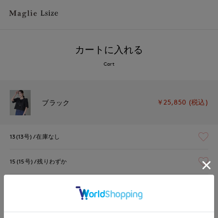
カートに入れる
Cart
￥25,850 (税込)
ブラック
13(13号)
在庫なし
15(15号)
残りわずか
17(17号)
残り1点