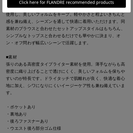
レースを重ねました。ハリのある高密度タイプライター素材を
使用し、美しいフォルムをキープ。軽やかさと程よいきちんと
感を兼ね備え、シーズンを通して快適に着用いただけます。同
素材のブラウスと合わせたセットアップスタイルはもちろん、
シンプルなトップスと合わせるだけでも華やかに決まり、オ
ン・オフ問わず幅広いシーンで活躍します。
■素材
張りのある高密度タイプライター素材を使用。薄手ながらも高
密度に織り上げることで透けにくく、美しいフォルムを保ちや
すいのが特長です。ドライタッチで肌離れが良く、快適な着心
地に加え、シワになりにくいイージーケア性も兼ね備えていま
す。
・ポケットあり
・裏地あり
・後ろファスナーあり
・ウエスト後ろ部分ゴム仕様