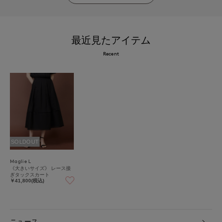
最近見たアイテム
Recent
SOLDOUT
Maglie L
《大きいサイズ》 レース接
ぎタックスカート
￥41,800(税込)
ニュース