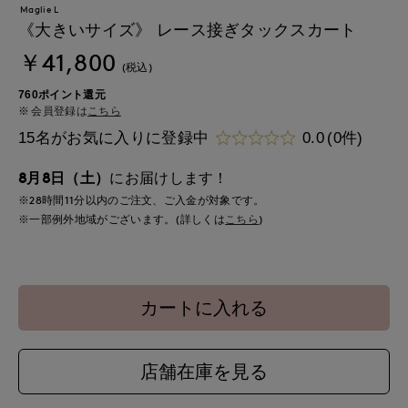
Maglie L
《大きいサイズ》 レース接ぎタックスカート
￥41,800
(税込)
760ポイント還元
会員登録は
こちら
15名がお気に入りに登録中
0.0
(0件)
8月8日（土）
にお届けします！
※28時間
11分
以内
のご注文、ご入金が対象です。
※一部例外地域がございます。(詳しくは
こちら
)
カートに入れる
店舗在庫を見る