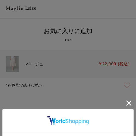
お気に入りに追加
Like
￥22,000 (税込)
ベージュ
19(19号)
残りわずか