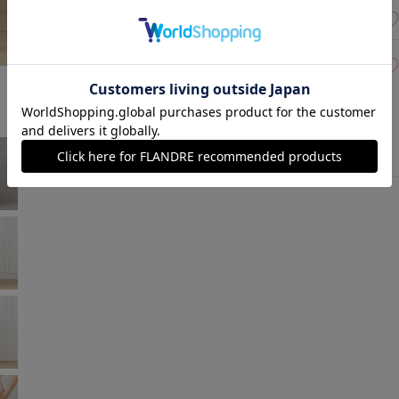
17(17号)
在庫なし
￥28,380 (税込)
17(17号)
在庫なし
ネイビー
￥28,380 (税込)