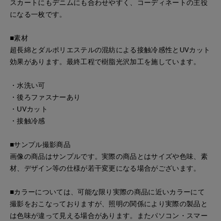
スカートにもデニムにも合わせやすく、コーディネートの主役
になる一枚です。
■素材
超長綿とダルポリエステルの混紡による接触冷感性とUVカット
効果があります。最終工程で樹脂光沢加工を施しています。
・水洗い可
・後ろファスナーあり
・UVカット
・接触冷感
■サンプル撮影商品
画像の商品はサンプルです。実際の商品とはサイズや色味、素
材、デザイン等の仕様が若干変更になる場合がございます。
■カラーについては、可能な限り実際の商品に近いカラーにて
撮影をおこなっておりますが、照明の関係により実際の製品と
は色味が違って見える場合があります。またパソコン・スマー