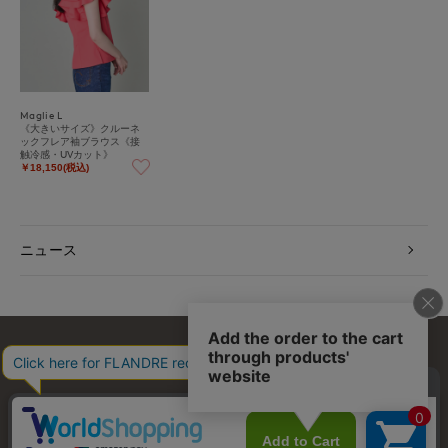
Maglie L
《大きいサイズ》クルーネ
ックフレア袖ブラウス《接
触冷感・UVカット》
￥18,150(税込)
ニュース
お問い合わせ
利用規約
会社概要
プライバシーポリシー
特定商取引・古物営業法に基づく表示
店舗リスト