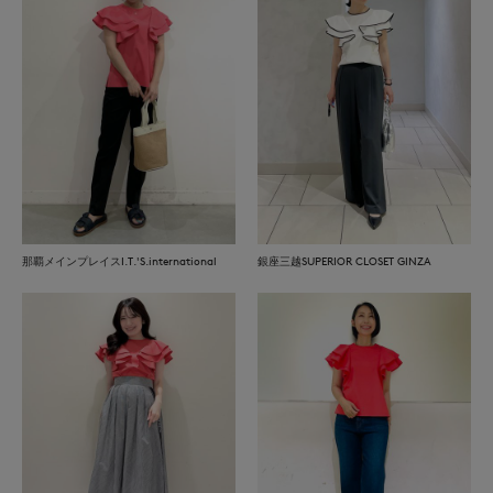
那覇メインプレイスI.T.'S.international
銀座三越SUPERIOR CLOSET GINZA