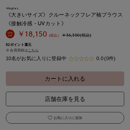
Maglie L
《大きいサイズ》クルーネックフレア袖ブラウス
《接触冷感・UVカット》
￥18,150
50%
￥36,300(税込)
(税込)
OFF
82ポイント還元
会員登録は
こちら
10名がお気に入りに登録中
0.0
(0件)
カートに入れる
店舗在庫を見る
お気に入りに追加