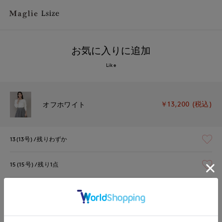
お気に入りに追加
Like
￥13,200 (税込)
オフホワイト
13(13号)
残りわずか
15(15号)
残り1点
17(17号)
在庫なし