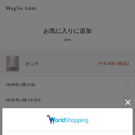
お気に入りに追加
Like
￥18,920 (税込)
ピンク
13(13号)
残り1点
15(15号)
残りわずか
17(17号)
在庫なし