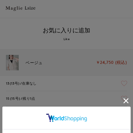
お気に入りに追加
Like
￥24,750 (税込)
ベージュ
13(13号)
在庫なし
15(15号)
残り1点
17(17号)
残り1点