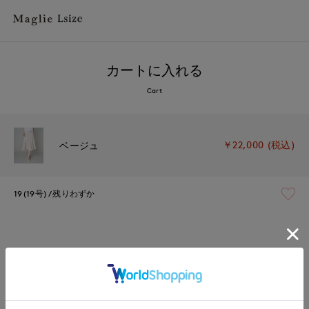
カートに入れる
Cart
￥22,000 (税込)
ベージュ
19(19号)
残りわずか