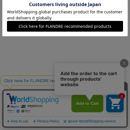
15(15号)
在庫あり