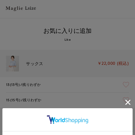
お気に入りに追加
Like
￥22,000 (税込)
サックス
13(13号)
残りわずか
15(15号)
残りわずか
￥22,000 (税込)
ネイビー