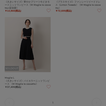
《大きいサイズ》華やかプリーツ今どきモ
《プラスサイズ》ファンシーツイードドレ
ードニットワンピース《M Maglie le casse
ス《Linton Tweeds》《M Maglie le casse
tto×冨張愛》
tto》
￥13,860(税込)
￥72,600(税込)
SOLDOUT
Maglie L
《大きいサイズ》バイカラーニットワンピ
ース 《M Maglie le cassetto》
￥37,400(税込)
1