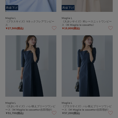
再値下げ
再値下げ
Maglie L
Maglie L
《プラスサイズ》Vネックフレアワンピー
《大きいサイズ》衿レースニットワンピー
ス
ス《M Maglie le cassetto》
￥27,500(税込)
￥19,800(税込)
Maglie L
Maglie L
《大きいサイズ》ハレ映えプリーツワンピ
《プラスサイズ》ハレ映えプリーツワンピ
ース《M Maglie le cassetto×吉田理紗》
ース《M Maglie le cassetto×吉田理紗》
￥51,700(税込)
￥57,200(税込)