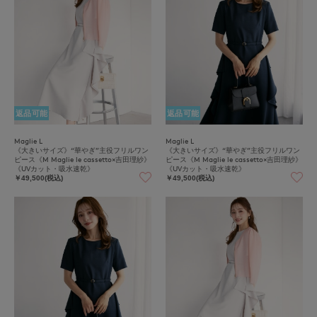
返品可能
返品可能
Maglie L
Maglie L
《大きいサイズ》“華やぎ”主役フリルワン
《大きいサイズ》“華やぎ”主役フリルワン
ピース《M Maglie le cassetto×吉田理紗》
ピース《M Maglie le cassetto×吉田理紗》
《UVカット・吸水速乾》
《UVカット・吸水速乾》
￥49,500(税込)
￥49,500(税込)