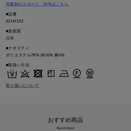
同素材のスカート 19号はこちら
■品番
62141532
■原産国
日本
■クオリティ
ポリエステル78% 綿16% 麻6%
■取扱い方法
取り扱いについて
おすすめ商品
Recommend