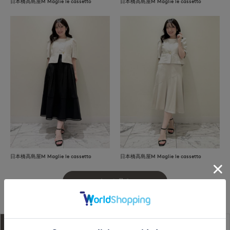
日本橋高島屋M Maglie le cassetto
日本橋高島屋M Maglie le cassetto
日本橋高島屋M Maglie le cassetto
日本橋高島屋M Maglie le cassetto
もっと見る
アイテム説明
サイズ詳細
購入レビュー