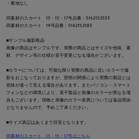
・裏地なし
同素材のスカート 13・15・17号品番：5162152533
同素材のスカート 19号品番：5162152583
■サンプル撮影商品
画像の商品はサンプルです。実際の商品とはサイズや色味、素
材、デザイン等の仕様が若干変更になる場合がございます。
■カラーについては、可能な限り実際の商品に近いカラーで撮
影をおこなっておりますが、照明の関係により実際の製品とは
色味が違って見える場合があります。またパソコン・スマート
フォンなどの環境により、若干製品と画像のカラーが異なる場
合もございます。現物と画像のカラー差異については返品理由
となりませんので、予めご了承ください。
■サイズ表記はあくまで目安となります。
同素材のスカート 13・15・17号はこちら