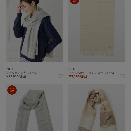
OFF
INED
INED
ウールカシミヤストール
ウール100％ フリンジ大判ストール
￥31,900(税込)
￥7,260(税込)
40%
OFF