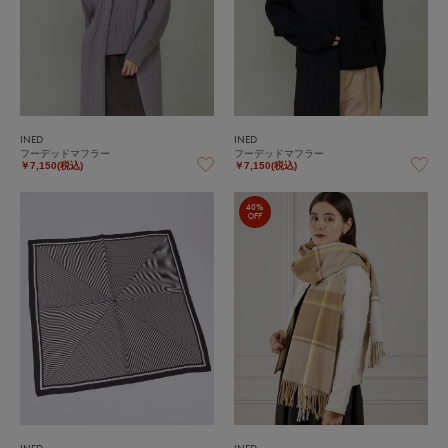
INED
INED
フーデッドマフラー
フーデッドマフラー
￥7,150(税込)
￥7,150(税込)
40%
OFF
INED
INED