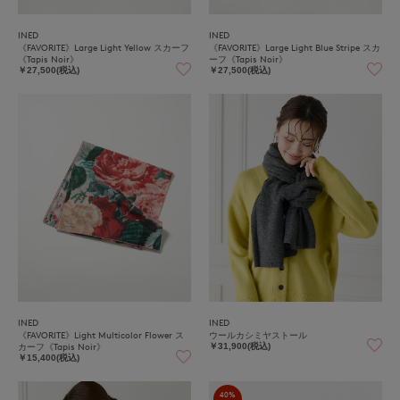
INED
INED
《FAVORITE》Large Light Yellow スカーフ
《FAVORITE》Large Light Blue Stripe スカ
《Tapis Noir》
ーフ《Tapis Noir》
￥27,500(税込)
￥27,500(税込)
INED
INED
《FAVORITE》Light Multicolor Flower ス
ウールカシミヤストール
カーフ《Tapis Noir》
￥31,900(税込)
￥15,400(税込)
40%