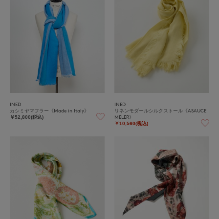
INED
INED
カシミヤマフラー《Made in Italy》
リネンモダールシルクストール《ASAUCE
MELER》
￥52,800(税込)
￥10,560(税込)