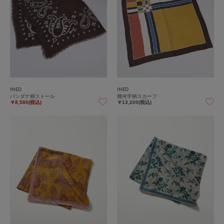
INED
INED
バンダナ柄ストール
幾何学柄スカーフ
￥8,580(税込)
￥13,200(税込)