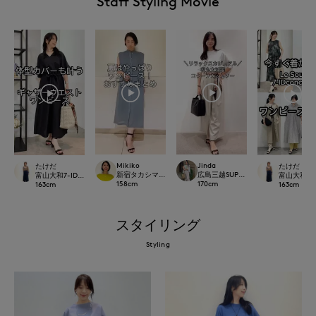
Staff Styling Movie
Mikiko
Jinda
たけだ
たけだ
新宿タカシマヤSUPERIOR CLOSET
広島三越SUPERIORCLOSET
富山大和7-IDconcept.
富山大和7-ID
158
cm
170
cm
163
cm
163
cm
スタイリング
Styling