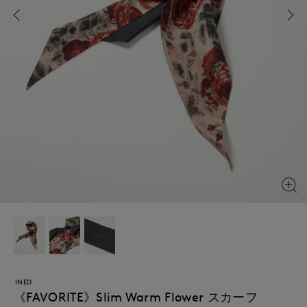
INED
《FAVORITE》Slim Warm Flower スカーフ