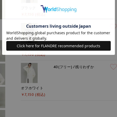
ブラック
￥7,150 (税込)
40(フリー)
在庫あり
ミディアムグレー
￥7,150 (税込)
40(フリー)
残りわずか
オフホワイト
￥7,150 (税込)