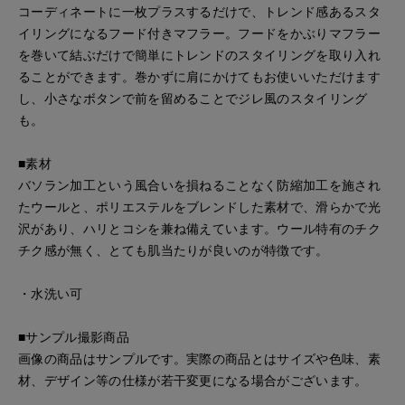
コーディネートに一枚プラスするだけで、トレンド感あるスタ
イリングになるフード付きマフラー。フードをかぶりマフラー
を巻いて結ぶだけで簡単にトレンドのスタイリングを取り入れ
ることができます。巻かずに肩にかけてもお使いいただけます
し、小さなボタンで前を留めることでジレ風のスタイリング
も。
■素材
バソラン加工という風合いを損ねることなく防縮加工を施され
たウールと、ポリエステルをブレンドした素材で、滑らかで光
沢があり、ハリとコシを兼ね備えています。ウール特有のチク
チク感が無く、とても肌当たりが良いのが特徴です。
・水洗い可
■サンプル撮影商品
画像の商品はサンプルです。実際の商品とはサイズや色味、素
材、デザイン等の仕様が若干変更になる場合がございます。