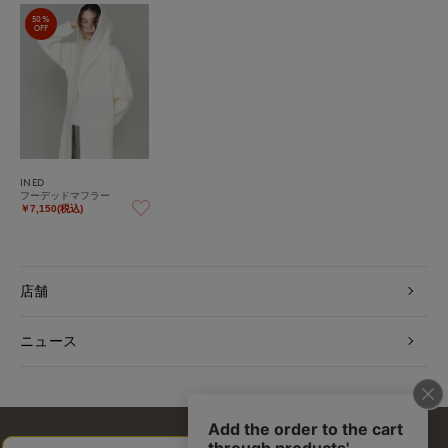
50%
OFF
INED
フーデッドマフラー
￥7,150(税込)
店舗
ニュース