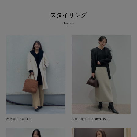
スタイリング
Styling
鹿児島山形屋INED
広島三越SUPERIORCLOSET