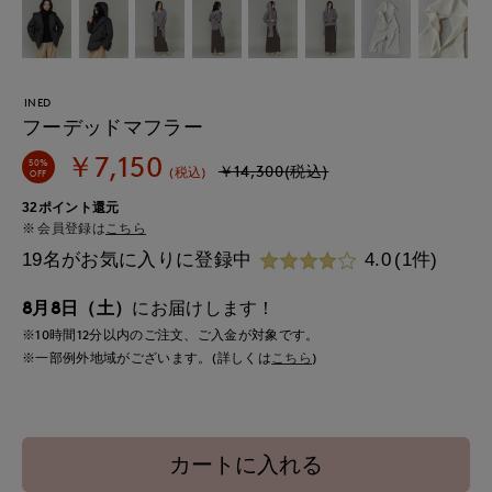
INED
フーデッドマフラー
￥7,150
50%
￥14,300(税込)
(税込)
OFF
32ポイント還元
会員登録は
こちら
19名がお気に入りに登録中
4.0
(1件)
8月8日（土）
にお届けします！
※10時間
12分
以内
のご注文、ご入金が対象です。
※一部例外地域がございます。(詳しくは
こちら
)
カートに入れる