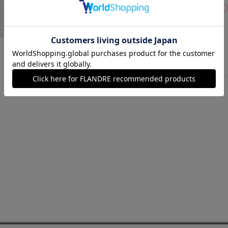
40(フリー)
在庫なし
ボルドー
￥20,900 (税込)