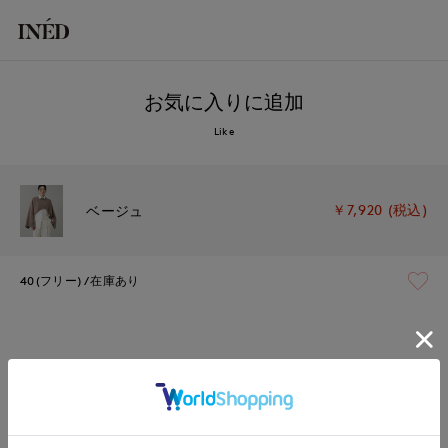
お気に入りに追加
Like
￥7,920 (税込)
ベージュ
40(フリー)
在庫あり