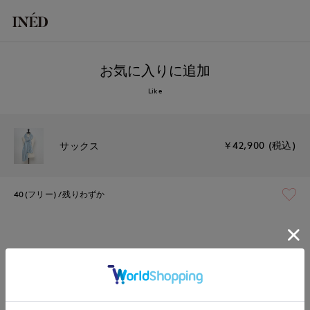
お気に入りに追加
Like
￥42,900 (税込)
サックス
40(フリー)
残りわずか