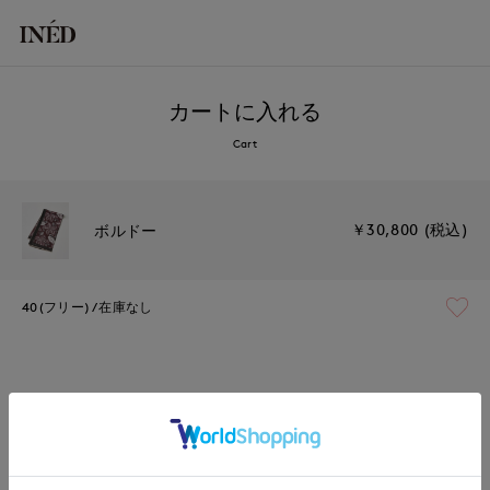
カートに入れる
Cart
￥30,800 (税込)
ボルドー
40(フリー)
在庫なし