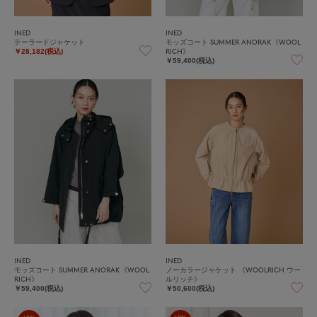
INED
INED
テーラードジャケット
モッズコート SUMMER ANORAK《WOOL
RICH》
￥28,182(税込)
￥59,400(税込)
INED
INED
モッズコート SUMMER ANORAK《WOOL
ノーカラージャケット 《WOOLRICH ウー
RICH》
ルリッチ》
￥59,400(税込)
￥50,600(税込)