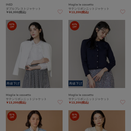
INED
Maglie le cassetto
ダブルブレストジャケット
サテンリボンニットジャケット
￥66,000(税込)
￥13,200(税込)
60%
60%
OFF
OFF
再値下げ
再値下げ
Maglie le cassetto
Maglie le cassetto
サテンリボンニットジャケット
サテンリボンニットジャケット
￥13,200(税込)
￥13,200(税込)
50%
50%
OFF
OFF