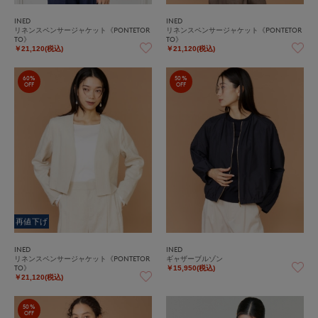
INED
INED
リネンスペンサージャケット《PONTETOR
リネンスペンサージャケット《PONTETOR
TO》
TO》
￥21,120(税込)
￥21,120(税込)
60%
50%
OFF
OFF
再値下げ
INED
INED
リネンスペンサージャケット《PONTETOR
ギャザーブルゾン
TO》
￥15,950(税込)
￥21,120(税込)
50%
OFF