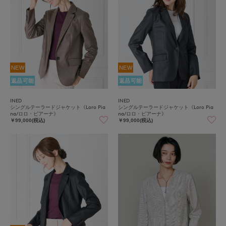
NEW
NEW
返品可能
返品可能
INED
INED
シングルテーラードジャケット《Loro Pia
シングルテーラードジャケット《Loro Pia
na/ロロ・ピアーナ》
na/ロロ・ピアーナ》
￥99,000(税込)
￥99,000(税込)