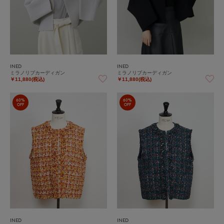
INED
INED
ミラノリブカーディガン
ミラノリブカーディガン
￥11,880(税込)
￥11,880(税込)
60%
60%
OFF
OFF
INED
INED