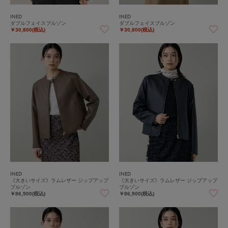
INED
INED
ダブルフェイスブルゾン
ダブルフェイスブルゾン
￥30,800(税込)
￥30,800(税込)
INED
INED
《大きいサイズ》ラムレザー ジップアップ
《大きいサイズ》ラムレザー ジップアップ
ブルゾン
ブルゾン
￥86,900(税込)
￥86,900(税込)