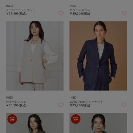
INED
INED
テーラードジャケット
カラーレスジレ
￥37,400(税込)
￥35,200(税込)
INED
INED
カラーレスジレ
LORO PIANA ジャケット
￥35,200(税込)
￥89,760(税込)
60%
60%
OFF
OFF