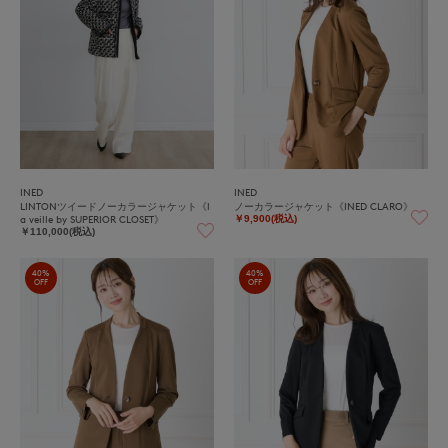
INED
INED
LINTONツイードノーカラージャケット《l
ノーカラージャケット《INED CLARO》
a veille by SUPERIOR CLOSET》
￥9,900(税込)
￥110,000(税込)
40%
40%
OFF
OFF