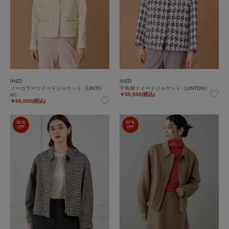
INED
INED
ノーカラーツイードジャケット《LINTO
千鳥柄ツイードジャケット《LINTON》
N》
￥55,000(税込)
￥66,000(税込)
50%
50%
OFF
OFF