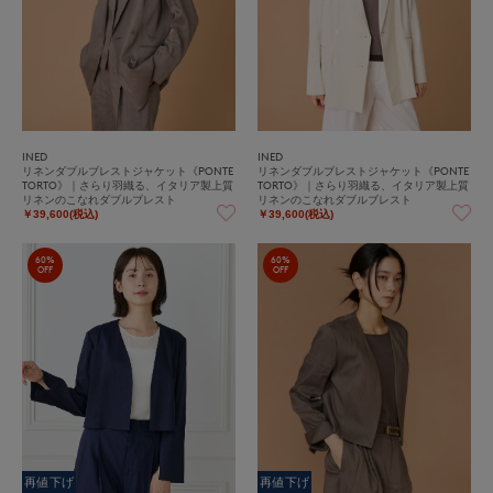
INED
INED
リネンダブルブレストジャケット《PONTE
リネンダブルブレストジャケット《PONTE
TORTO》｜さらり羽織る、イタリア製上質
TORTO》｜さらり羽織る、イタリア製上質
リネンのこなれダブルブレスト
リネンのこなれダブルブレスト
￥39,600(税込)
￥39,600(税込)
60%
60%
OFF
OFF
再値下げ
再値下げ