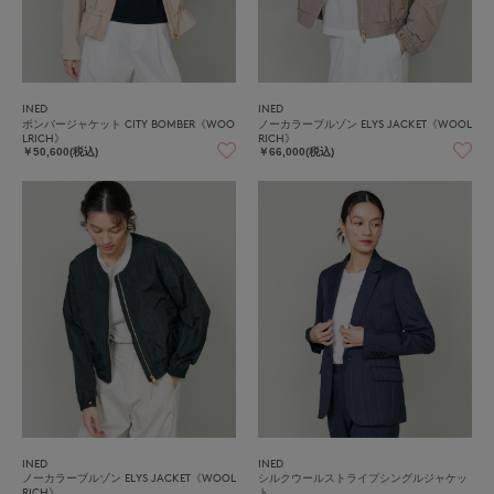
INED
INED
ボンバージャケット CITY BOMBER《WOO
ノーカラーブルゾン ELYS JACKET《WOOL
LRICH》
RICH》
￥50,600(税込)
￥66,000(税込)
INED
INED
ノーカラーブルゾン ELYS JACKET《WOOL
シルクウールストライプシングルジャケッ
RICH》
ト