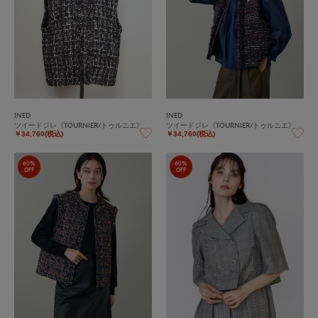
INED
INED
ツイードジレ《TOURNIER/トゥルニエ》
ツイードジレ《TOURNIER/トゥルニエ》
￥34,760(税込)
￥34,760(税込)
60%
60%
OFF
OFF