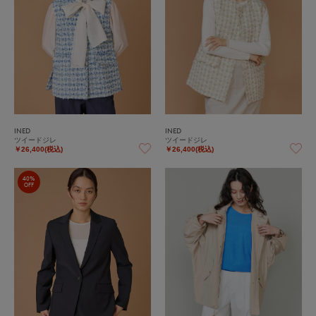
INED
INED
ツイードジレ
ツイードジレ
￥26,400(税込)
￥26,400(税込)
40%
OFF