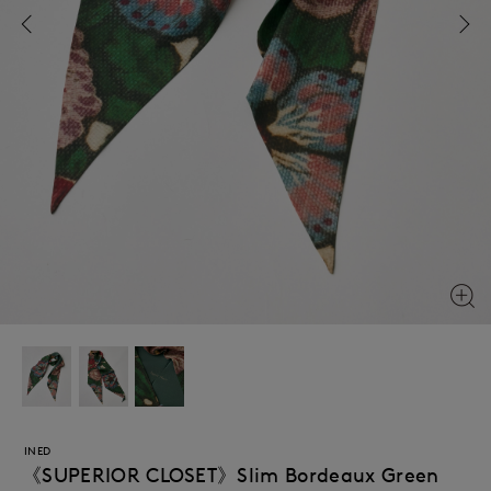
INED
《SUPERIOR CLOSET》Slim Bordeaux Green