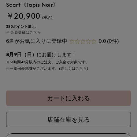
Scarf《Tapis Noir》
￥20,900
(税込)
380ポイント還元
会員登録は
こちら
6名がお気に入りに登録中
0.0
(0件)
8月9日（日）
にお届けします！
※31時間
42分
以内
のご注文、ご入金が対象です。
※一部例外地域がございます。(詳しくは
こちら
)
カートに入れる
店舗在庫を見る