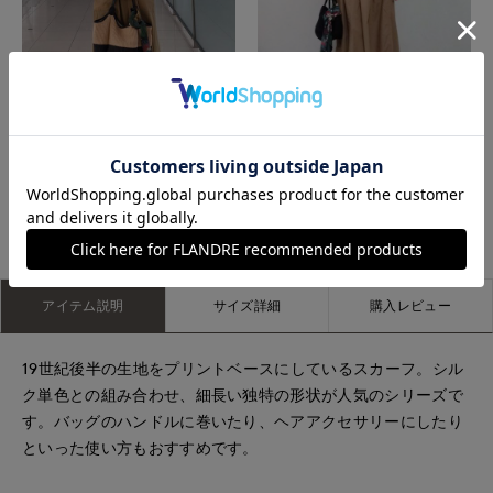
博多大丸7-IDconcept.
上本町近鉄SUPERIORCLOSET
もっと見る
アイテム説明
サイズ詳細
購入レビュー
19世紀後半の生地をプリントベースにしているスカーフ。シル
ク単色との組み合わせ、細長い独特の形状が人気のシリーズで
す。バッグのハンドルに巻いたり、ヘアアクセサリーにしたり
といった使い方もおすすめです。