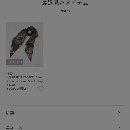
最近見たアイテム
Recent
SOLDOUT
INED
《SUPERIOR CLOSET》Slim
Bordeaux Green Scarf《Tap
is Noir》
￥20,900(税込)
店舗
ニュース