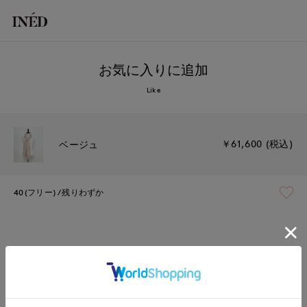
お気に入りに追加
Like
￥61,600 (税込)
ベージュ
40(フリー)
残りわずか