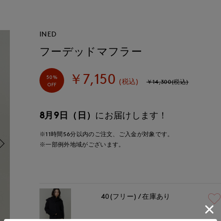
INED
フーデッドマフラー
￥7,150
50%
(税込)
￥14,300(税込)
OFF
8月9日（日）
にお届けします！
※11時間
56分
以内
のご注文、ご入金が対象です。
※一部例外地域がございます。
40(フリー)
在庫あり