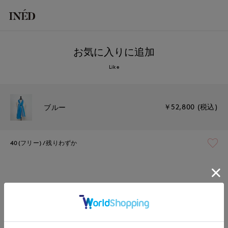
お気に入りに追加
Like
￥52,800 (税込)
ブルー
40(フリー)
残りわずか