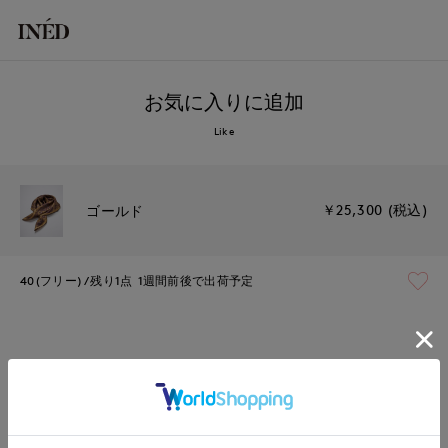
お気に入りに追加
Like
￥25,300 (税込)
ゴールド
40(フリー)
残り1点
1週間前後で出荷予定