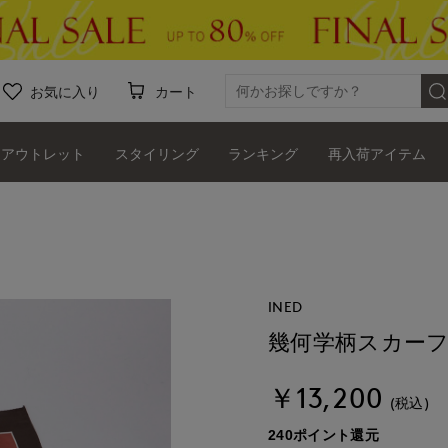
お気に入り
カート
アウトレット
スタイリング
ランキング
再入荷アイテム
INED
幾何学柄スカー
￥13,200
(税込)
240ポイント還元