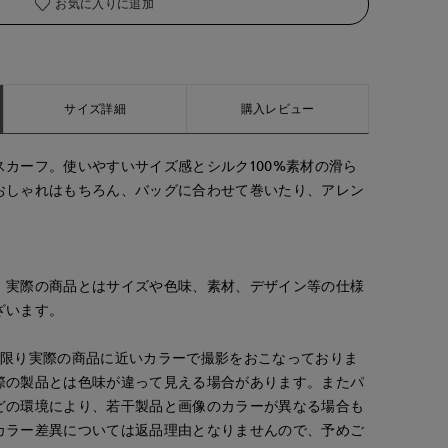
お気に入りに追加
サイズ詳細
購入レビュー
カーフ。使いやすいサイズ感とシルク100%素材の滑ら
おしゃれはもちろん、バッグに合わせて巻いたり、アレン
。実際の商品とはサイズや色味、素材、デザイン等の仕様
ざいます。
な限り実際の商品に近いカラーで撮影をおこなっておりま
際の製品とは色味が違って見える場合があります。またパ
どの環境により、若干製品と画像のカラーが異なる場合も
カラー差異については返品理由となりませんので、予めご