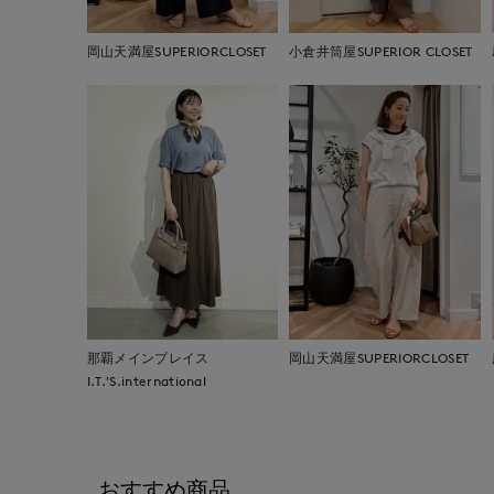
岡山天満屋SUPERIORCLOSET
小倉井筒屋SUPERIOR CLOSET
那覇メインプレイス
岡山天満屋SUPERIORCLOSET
I.T.'S.international
おすすめ商品