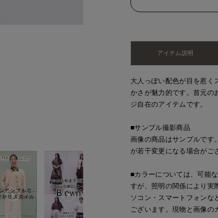
アイテム説明
大人っぽい配色が目を惹くス
かさが魅力的です。首元の
ジ自在のアイテムです。
■サンプル撮影商品
画像の商品はサンプルです
が若干変更になる場合がご
■カラーについては、可能
すが、照明の関係により実
ソコン・スマートフォンな
ございます。現物と画像の