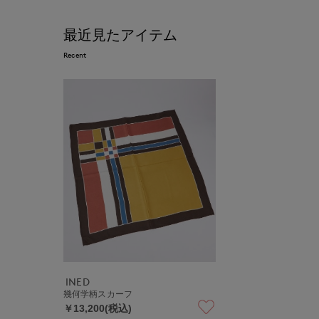
最近見たアイテム
Recent
INED
幾何学柄スカーフ
￥13,200(税込)