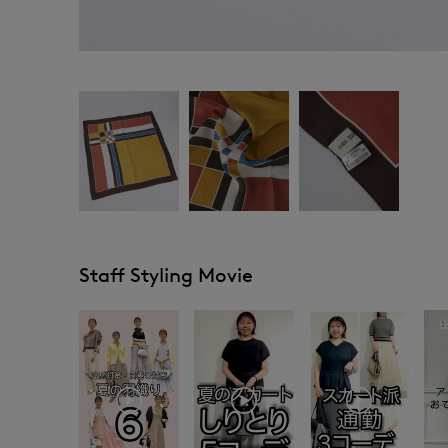
Staff Styling Movie