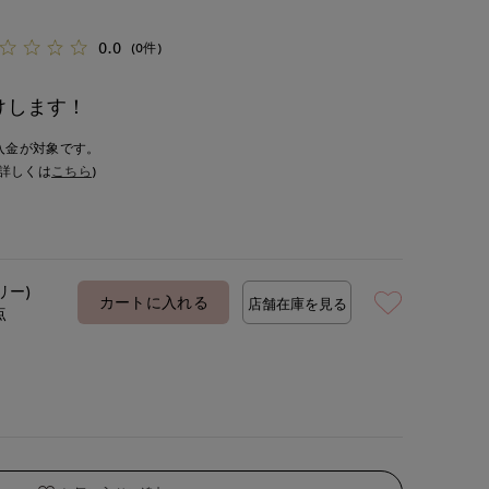
0.0
(0件)
けします！
入金が対象です。
詳しくは
こちら
)
リー)
カートに入れる
店舗在庫を見る
点