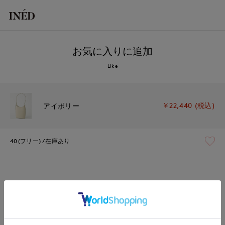
お気に入りに追加
Like
￥22,440 (税込)
アイボリー
40(フリー)
在庫あり