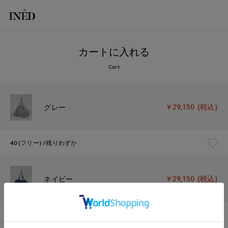
カートに入れる
Cart
￥29,150 (税込)
グレー
40(フリー)
残りわずか
￥29,150 (税込)
ネイビー
40(フリー)
残り1点