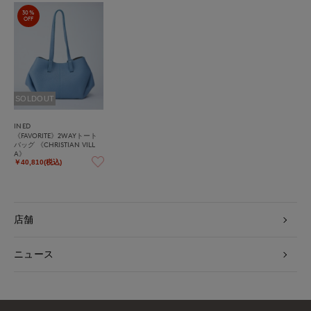
30%
OFF
SOLDOUT
INED
《FAVORITE》2WAYトート
バッグ 《CHRISTIAN VILL
A》
￥40,810(税込)
店舗
ニュース