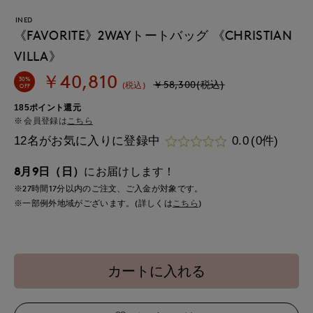
INED
《FAVORITE》2WAYトートバッグ 《CHRISTIAN
VILLA》
￥40,810
30%
￥58,300(税込)
(税込)
OFF
185ポイント還元
会員登録は
こちら
12名がお気に入りに登録中
0.0
(0件)
8月9日（日）
にお届けします！
※27時間
17分
以内
のご注文、ご入金が対象です。
※一部例外地域がございます。(詳しくは
こちら
)
カートに入れる