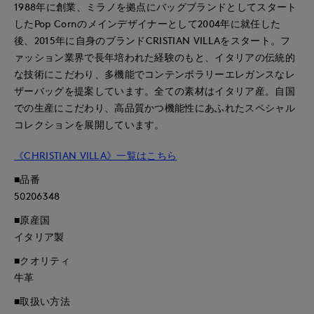
1988年に創業、ミラノを拠点にバッグブランドとしてスタート
したPop Cornのメインデザイナーとして2004年に就任した
後、2015年に自身のブランドCRISTIAN VILLAをスタート。フ
ァッション業界で長年培われた経験のもと、イタリアの伝統的
な技術にこだわり、多機能でコンテンポラリーエレガンスなレ
ザーバッグを提案しています。全ての素材はイタリア産。自国
での生産にこだわり、高品質かつ機能性にあふれたスペシャル
コレクションを展開しています。
《CHRISTIAN VILLA》一覧はこちら
■品番
50206348
■原産国
イタリア製
■クオリティ
牛革
■取扱い方法