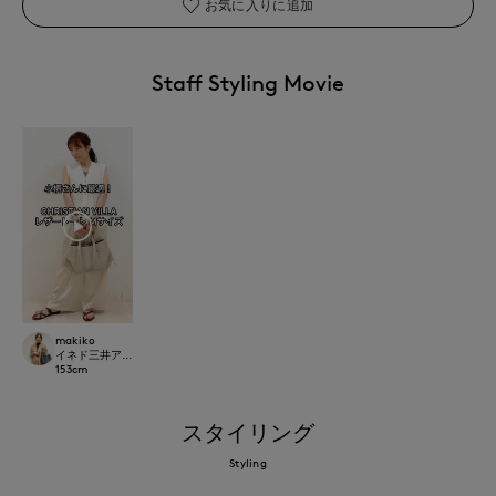
お気に入りに追加
Staff Styling Movie
makiko
イネド三井アウトレットパーク多摩南大沢店
153
cm
スタイリング
Styling