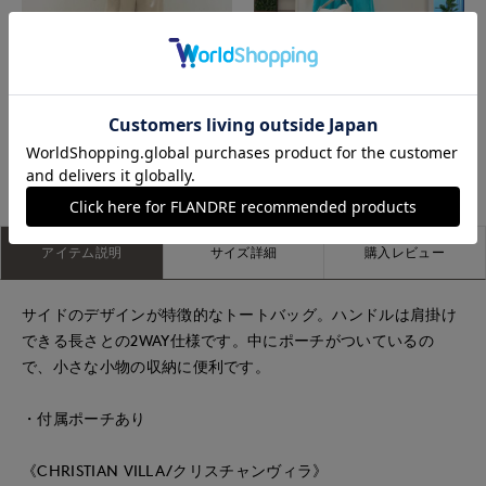
イネド三井アウトレットパーク多摩南大沢
神戸阪急SUPERIORCLOSET
店
アイテム説明
サイズ詳細
購入レビュー
サイドのデザインが特徴的なトートバッグ。ハンドルは肩掛け
できる長さとの2WAY仕様です。中にポーチがついているの
で、小さな小物の収納に便利です。
・付属ポーチあり
《CHRISTIAN VILLA/クリスチャンヴィラ》