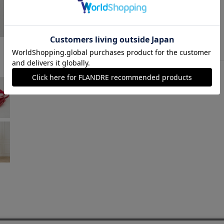
レッド
￥8,382 (税込)