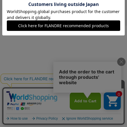
￥21,780 (税込)
オレンジ
40(フリー)
残りわずか