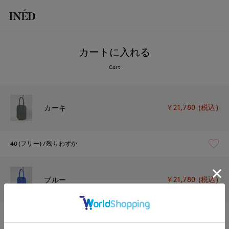
カートに入れる
Cart
￥21,780 (税込)
カーキ
40(フリー)
残りわずか
￥21,780 (税込)
ブルー
40(フリー)
残りわずか