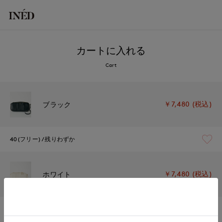
カートに入れる
Cart
￥7,480 (税込)
ブラック
40(フリー)
残りわずか
￥7,480 (税込)
ホワイト
40(フリー)
残り1点