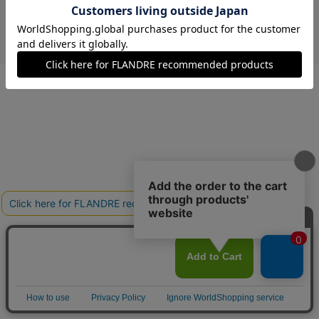
￥7,480 (税込)
キャメル
40(フリー)
残り1点