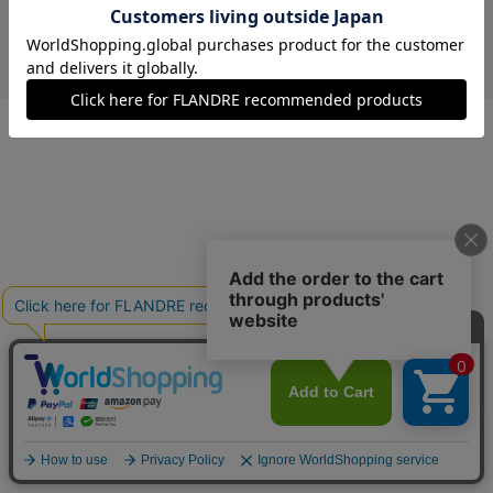
￥17,160 (税込)
オフホワイト
40(フリー)
在庫あり