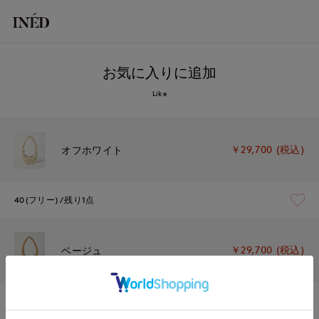
お気に入りに追加
Like
￥29,700 (税込)
オフホワイト
40(フリー)
残り1点
￥29,700 (税込)
ベージュ
40(フリー)
残りわずか