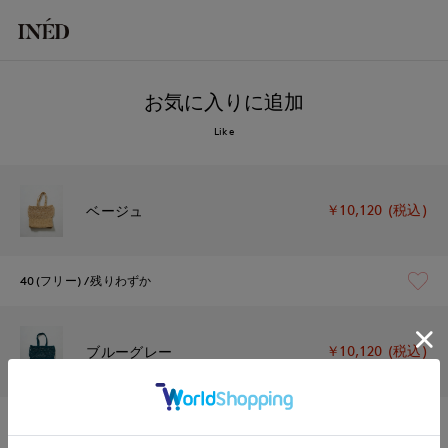
お気に入りに追加
Like
￥10,120 (税込)
ベージュ
40(フリー)
残りわずか
￥10,120 (税込)
ブルーグレー
40(フリー)
残り1点