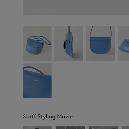
Staff Styling Movie