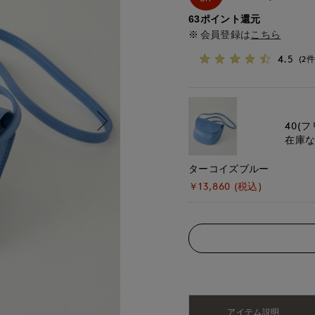
63ポイント還元
会員登録は
こちら
4.5
(2件
40(フ
在庫
ターコイズブルー
￥13,860 (税込)
アイテム説明