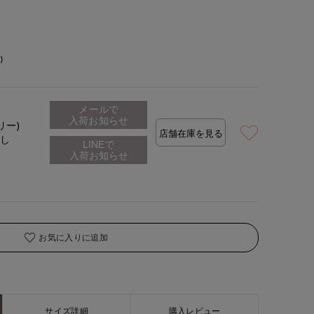
)
メールで
入荷お知らせ
リー)
店舗在庫を見る
なし
お気に入りに追加
サイズ詳細
購入レビュー