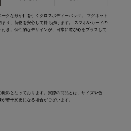
ニークな形が目を引くクロスボディーバッグ。 マグネット
閉まり、荷物を安心して持ち歩けます。 スマホやカードの
ト付き。個性的なデザインが、日常に遊び心をプラスして
の撮影となっております。実際の商品とは、サイズや色
様が若干変更になる場合がございます。