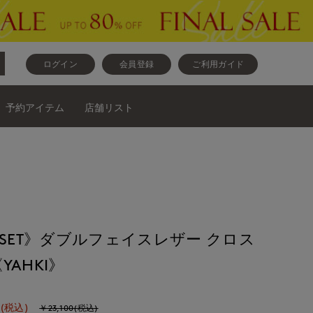
ログイン
会員登録
ご利用ガイド
予約アイテム
店舗リスト
CLOSET》ダブルフェイスレザー クロス
AHKI》
(税込)
￥23,100(税込)