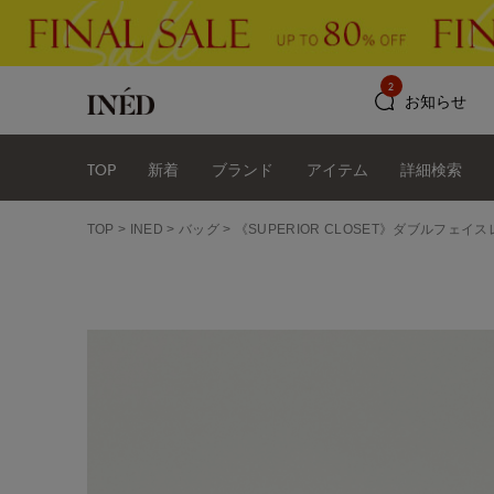
2
お知らせ
TOP
新着
ブランド
アイテム
詳細検索
TOP
INED
バッグ
《SUPERIOR CLOSET》ダブルフェイ