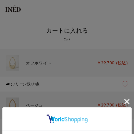
カートに入れる
Cart
￥29,700 (税込)
オフホワイト
40(フリー)
残り1点
￥29,700 (税込)
ベージュ
40(フリー)
残りわずか