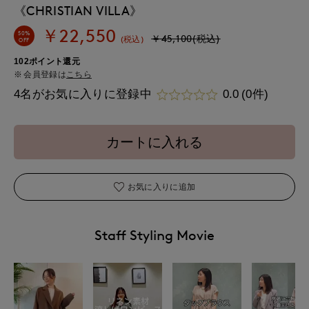
《CHRISTIAN VILLA》
￥22,550
50%
￥45,100(税込)
(税込)
OFF
102ポイント還元
会員登録は
こちら
4名がお気に入りに登録中
0.0
(0件)
カートに入れる
お気に入りに追加
Staff Styling Movie