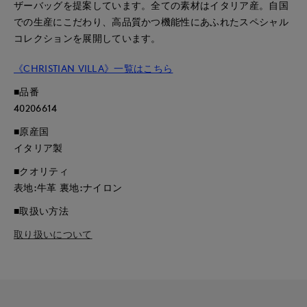
ザーバッグを提案しています。全ての素材はイタリア産。自国
での生産にこだわり、高品質かつ機能性にあふれたスペシャル
コレクションを展開しています。
《CHRISTIAN VILLA》一覧はこちら
■品番
40206614
■原産国
イタリア製
■クオリティ
表地:牛革 裏地:ナイロン
■取扱い方法
取り扱いについて