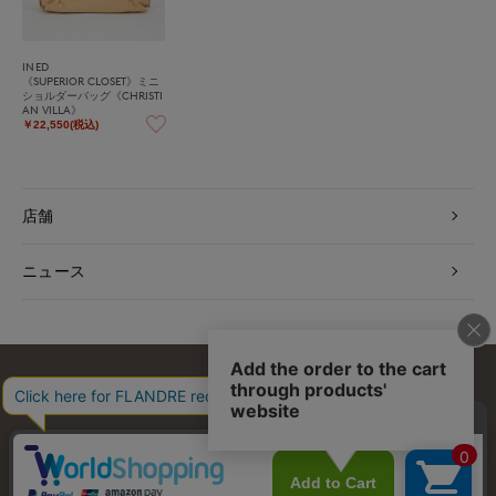
INED
《SUPERIOR CLOSET》ミニ
ショルダーバッグ《CHRISTI
AN VILLA》
￥22,550(税込)
店舗
ニュース
お問い合わせ
利用規約
会社概要
プライバシーポリシー
特定商取引・古物営業法に基づく表示
店舗リスト