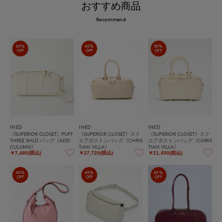
おすすめ商品
Recommend
60%
40%
50%
OFF
OFF
OFF
INED
INED
INED
《SUPERIOR CLOSET》PUFF
《SUPERIOR CLOSET》スク
《SUPERIOR CLOSET》スク
THREE SHLD バッグ《ADD
エアボストンバッグ《CHRIS
エアボストンバッグ《CHRIS
CULUMN》
TIAN VILLA》
TIAN VILLA》
￥7,480(税込)
￥27,720(税込)
￥21,450(税込)
40%
40%
40%
OFF
OFF
OFF