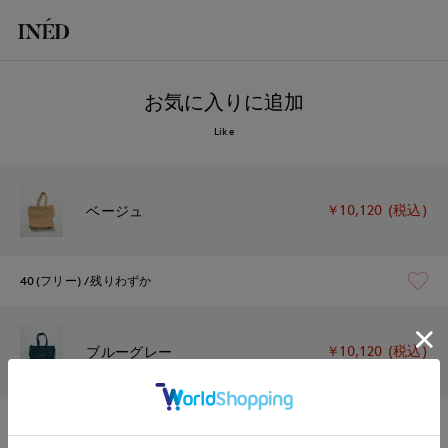
お気に入りに追加
Like
￥10,120 (税込)
ベージュ
40(フリー)
残りわずか
￥10,120 (税込)
ブルーグレー
40(フリー)
残り1点