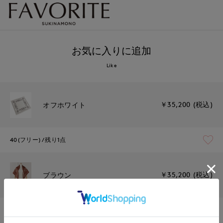
お気に入りに追加
Like
￥35,200 (税込)
オフホワイト
40(フリー)
残り1点
￥35,200 (税込)
ブラウン
40(フリー)
残り1点