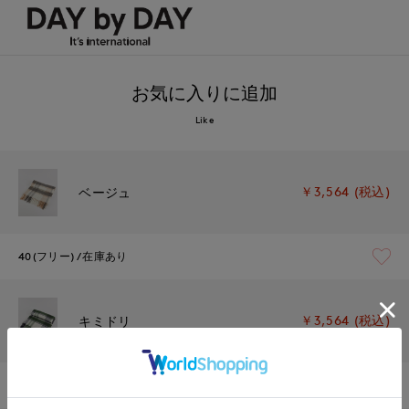
お気に入りに追加
Like
￥3,564 (税込)
ベージュ
40(フリー)
在庫あり
￥3,564 (税込)
キミドリ
40(フリー)
在庫あり