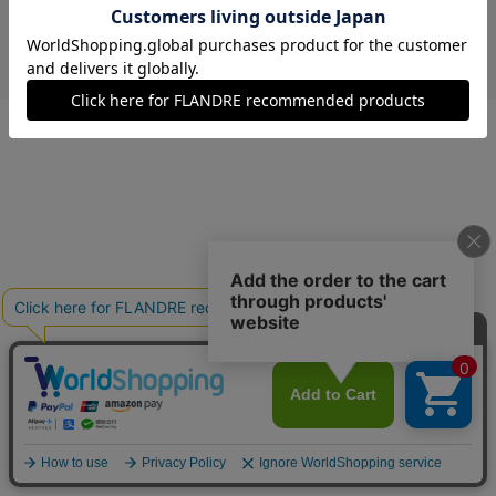
￥3,564 (税込)
ブルー
40(フリー)
在庫あり